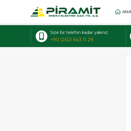
ANA
Size bir telefon kadar yakınız
+90 (262) 643 11 29