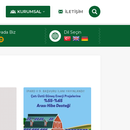
KURUMSAL
İLETIŞIM
ada Biz
Dil Seçin