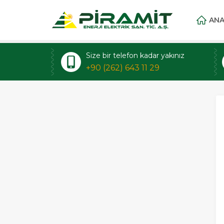
ANA
Size bir telefon kadar yakınız
+90 (262) 643 11 29