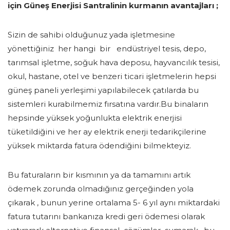
için Güneş Enerjisi Santralinin kurmanın avantajları ;
Sizin de sahibi olduğunuz yada işletmesine
yönettiğiniz her hangi bir endüstriyel tesis, depo,
tarımsal işletme, soğuk hava deposu, hayvancılık tesisi,
okul, hastane, otel ve benzeri ticari işletmelerin hepsi
güneş paneli yerleşimi yapılabilecek çatılarda bu
sistemleri kurabilmemiz fırsatına vardır.Bu binaların
hepsinde yüksek yoğunlukta elektrik enerjisi
tüketildiğini ve her ay elektrik enerji tedarikçilerine
yüksek miktarda fatura ödendiğini bilmekteyiz.
Bu faturaların bir kısmının ya da tamamını artık
ödemek zorunda olmadığınız gerçeğinden yola
çıkarak , bunun yerine ortalama 5- 6 yıl aynı miktardaki
fatura tutarını bankanıza kredi geri ödemesi olarak