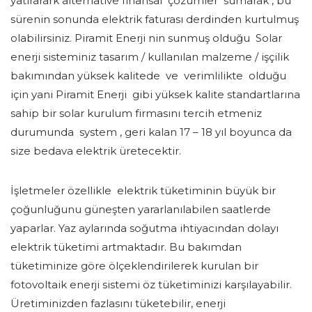
yatırarark alternative finansal çözümler sumarak , bu
sürenin sonunda elektrik faturası derdinden kurtulmuş
olabilirsiniz. Piramit Enerji nin sunmuş olduğu Solar
enerji sisteminiz tasarım / kullanılan malzeme / işçilik
bakımından yüksek kalitede ve verimlilikte olduğu
için yani Piramit Enerji gibi yüksek kalite standartlarına
sahip bir solar kurulum firmasını tercih etmeniz
durumunda system , geri kalan 17 – 18 yıl boyunca da
size bedava elektrik üretecektir.
İşletmeler özellikle elektrik tüketiminin büyük bir
çoğunluğunu güneşten yararlanılabilen saatlerde
yaparlar. Yaz aylarında soğutma ihtiyacından dolayı
elektrik tüketimi artmaktadır. Bu bakımdan
tüketiminize göre ölçeklendirilerek kurulan bir
fotovoltaik enerji sistemi öz tüketiminizi karşılayabilir.
Üretiminizden fazlasını tüketebilir, enerji