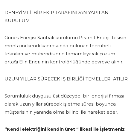
DENEYİMLİ BİR EKİP TARAFINDAN YAPILAN
KURULUM
Güneş Enerjisi Santrali kurulumu Piramit Enerji tesisin
montajını kendi kadrosunda bulunan tecrübeli
tekniker ve mühendislerle tamamlayarak çözüm
ortağı Elin Enerjinin kontrolörlüğünde devreye alınır.
UZUN YILLAR SÜRECEK İŞ BİRLİĞİ TEMELLERİ ATILIR.
Sorumluluk duygusu üst düzeyde bir enerjisi firması
olarak uzun yıllar sürecek işletme süresi boyunca
müşterisinin yanında olma bilinci ile hareket eder.
“Kendi elektriğini kendin üret “ ilkesi ile İşletmeniz