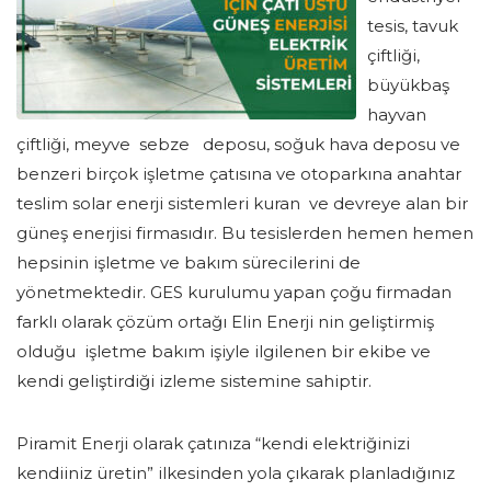
tesis, tavuk
çiftliği,
büyükbaş
hayvan
çiftliği, meyve sebze deposu, soğuk hava deposu ve
benzeri birçok işletme çatısına ve otoparkına anahtar
teslim solar enerji sistemleri kuran ve devreye alan bir
güneş enerjisi firmasıdır. Bu tesislerden hemen hemen
hepsinin işletme ve bakım sürecilerini de
yönetmektedir. GES kurulumu yapan çoğu firmadan
farklı olarak çözüm ortağı Elin Enerji nin geliştirmiş
olduğu işletme bakım işiyle ilgilenen bir ekibe ve
kendi geliştirdiği izleme sistemine sahiptir.
Piramit Enerji olarak çatınıza “kendi elektriğinizi
kendiiniz üretin” ilkesinden yola çıkarak planladığınız