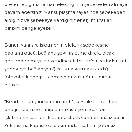
üretemediğiniz zaman elektriğinizi şebekeden almaya
devam edersiniz. Mahsuplaşma sayesinde şebekeden
aldığınız ve şebekeye verdiğiniz enerji miktarları
biribini dengeleyebilir.
Bunun yanı sıra işletmenin elektrik şebekesine
bağlantı gücü, bağlantı şekli (işletme direkt alçak
gerilimden mi ya da kendine ait bir trafo üzerinden mi
şebekeye bağlanıyor?) çatısına kurmak istediği
fotovoltaik enerji sisteminin büyüklüğünü direkt
etkiler.
“Kendi elektriğini kendin üret “ ilkesi ile fotovoltaik
enerji sistemine sahip olmak isteyen ticari bir
işletmenin çatıları ilk etapta statik yönden analiz edilir.
Yük taşıma kapasitesi bakımından çatının yetersiz